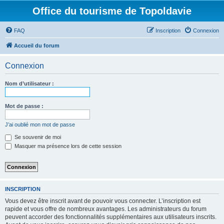
Office du tourisme de Topoldavie
FAQ
Inscription
Connexion
Accueil du forum
Connexion
Nom d’utilisateur :
Mot de passe :
J’ai oublié mon mot de passe
Se souvenir de moi
Masquer ma présence lors de cette session
INSCRIPTION
Vous devez être inscrit avant de pouvoir vous connecter. L’inscription est
rapide et vous offre de nombreux avantages. Les administrateurs du forum
peuvent accorder des fonctionnalités supplémentaires aux utilisateurs inscrits.