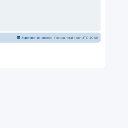
Supprimer les cookies
Fuseau horaire sur
UTC+02:00