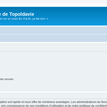
e de Topoldavie
sur un corps fini. À la fin, ça fait zéro. »
tte session
cription est rapide et vous offre de nombreux avantages. Les administrateurs du fo
ir pris connaissance de nos conditions d’utilisation et de notre politique de confide