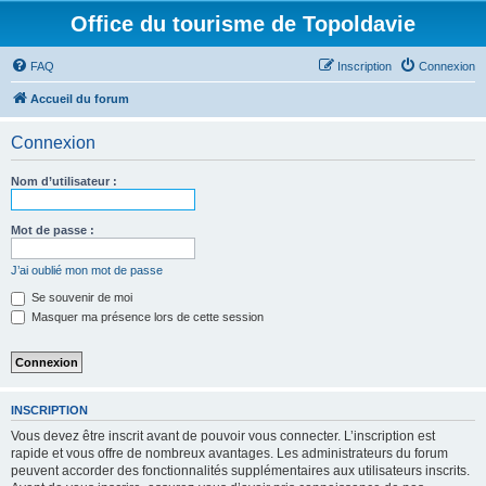
Office du tourisme de Topoldavie
FAQ
Inscription
Connexion
Accueil du forum
Connexion
Nom d’utilisateur :
Mot de passe :
J’ai oublié mon mot de passe
Se souvenir de moi
Masquer ma présence lors de cette session
INSCRIPTION
Vous devez être inscrit avant de pouvoir vous connecter. L’inscription est
rapide et vous offre de nombreux avantages. Les administrateurs du forum
peuvent accorder des fonctionnalités supplémentaires aux utilisateurs inscrits.