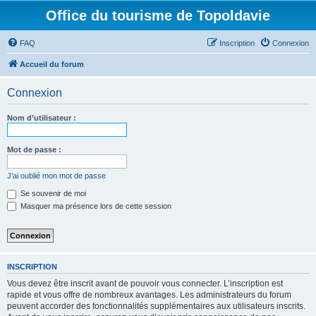
Office du tourisme de Topoldavie
FAQ
Inscription
Connexion
Accueil du forum
Connexion
Nom d’utilisateur :
Mot de passe :
J’ai oublié mon mot de passe
Se souvenir de moi
Masquer ma présence lors de cette session
INSCRIPTION
Vous devez être inscrit avant de pouvoir vous connecter. L’inscription est
rapide et vous offre de nombreux avantages. Les administrateurs du forum
peuvent accorder des fonctionnalités supplémentaires aux utilisateurs inscrits.