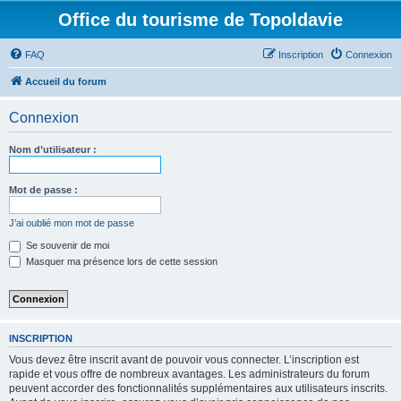
Office du tourisme de Topoldavie
FAQ
Inscription
Connexion
Accueil du forum
Connexion
Nom d’utilisateur :
Mot de passe :
J’ai oublié mon mot de passe
Se souvenir de moi
Masquer ma présence lors de cette session
INSCRIPTION
Vous devez être inscrit avant de pouvoir vous connecter. L’inscription est
rapide et vous offre de nombreux avantages. Les administrateurs du forum
peuvent accorder des fonctionnalités supplémentaires aux utilisateurs inscrits.