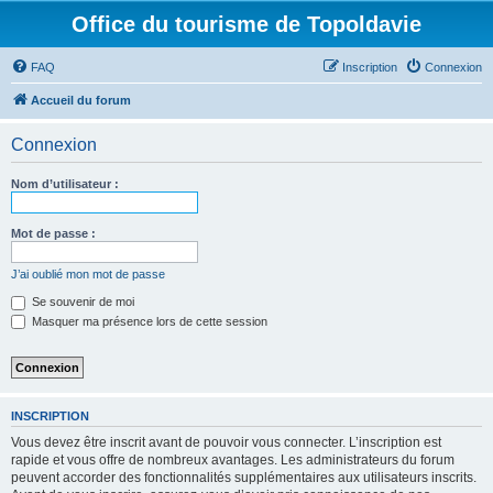
Office du tourisme de Topoldavie
FAQ
Inscription
Connexion
Accueil du forum
Connexion
Nom d’utilisateur :
Mot de passe :
J’ai oublié mon mot de passe
Se souvenir de moi
Masquer ma présence lors de cette session
INSCRIPTION
Vous devez être inscrit avant de pouvoir vous connecter. L’inscription est
rapide et vous offre de nombreux avantages. Les administrateurs du forum
peuvent accorder des fonctionnalités supplémentaires aux utilisateurs inscrits.