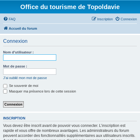
Office du tourisme de Topoldavie
FAQ
Inscription
Connexion
Accueil du forum
Connexion
Nom d’utilisateur :
Mot de passe :
J’ai oublié mon mot de passe
Se souvenir de moi
Masquer ma présence lors de cette session
INSCRIPTION
Vous devez être inscrit avant de pouvoir vous connecter. L’inscription est
rapide et vous offre de nombreux avantages. Les administrateurs du forum
peuvent accorder des fonctionnalités supplémentaires aux utilisateurs inscrits.