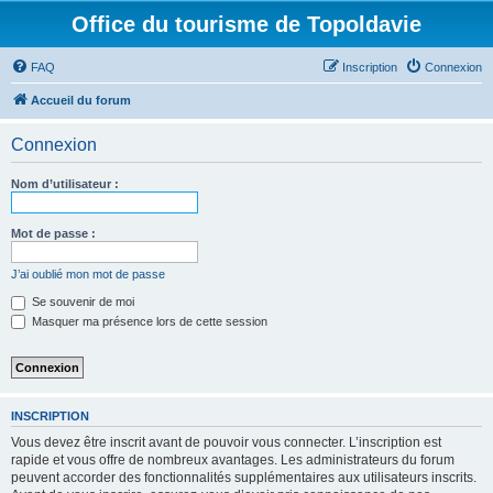
Office du tourisme de Topoldavie
FAQ
Inscription
Connexion
Accueil du forum
Connexion
Nom d’utilisateur :
Mot de passe :
J’ai oublié mon mot de passe
Se souvenir de moi
Masquer ma présence lors de cette session
INSCRIPTION
Vous devez être inscrit avant de pouvoir vous connecter. L’inscription est
rapide et vous offre de nombreux avantages. Les administrateurs du forum
peuvent accorder des fonctionnalités supplémentaires aux utilisateurs inscrits.