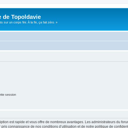
e de Topoldavie
sur un corps fini. À la fin, ça fait zéro. »
tte session
cription est rapide et vous offre de nombreux avantages. Les administrateurs du fo
ir pris connaissance de nos conditions d’utilisation et de notre politique de confide