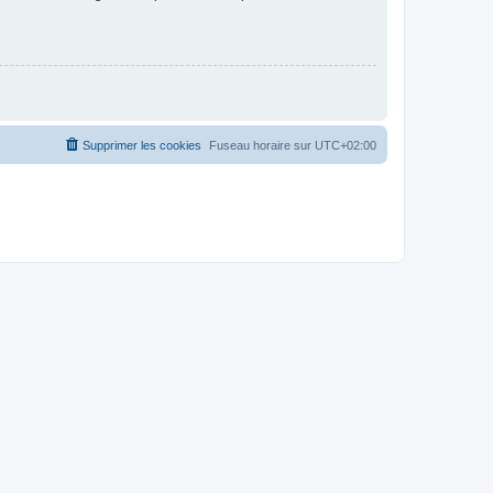
Supprimer les cookies
Fuseau horaire sur
UTC+02:00