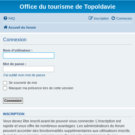
Office du tourisme de Topoldavie
FAQ
Inscription
Connexion
Accueil du forum
Connexion
Nom d’utilisateur :
Mot de passe :
J’ai oublié mon mot de passe
Se souvenir de moi
Masquer ma présence lors de cette session
INSCRIPTION
Vous devez être inscrit avant de pouvoir vous connecter. L’inscription est
rapide et vous offre de nombreux avantages. Les administrateurs du forum
peuvent accorder des fonctionnalités supplémentaires aux utilisateurs inscrits.