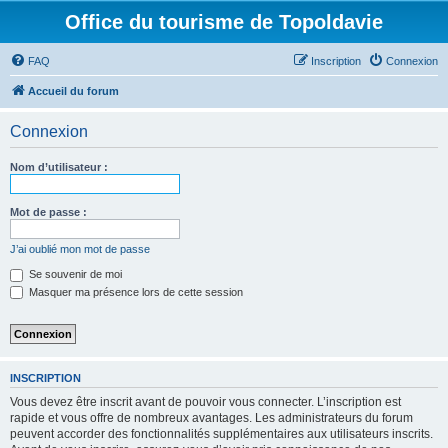
Office du tourisme de Topoldavie
FAQ
Inscription
Connexion
Accueil du forum
Connexion
Nom d’utilisateur :
Mot de passe :
J’ai oublié mon mot de passe
Se souvenir de moi
Masquer ma présence lors de cette session
INSCRIPTION
Vous devez être inscrit avant de pouvoir vous connecter. L’inscription est
rapide et vous offre de nombreux avantages. Les administrateurs du forum
peuvent accorder des fonctionnalités supplémentaires aux utilisateurs inscrits.