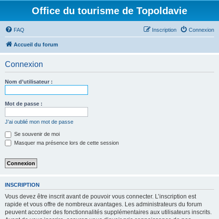
Office du tourisme de Topoldavie
FAQ
Inscription
Connexion
Accueil du forum
Connexion
Nom d’utilisateur :
Mot de passe :
J’ai oublié mon mot de passe
Se souvenir de moi
Masquer ma présence lors de cette session
INSCRIPTION
Vous devez être inscrit avant de pouvoir vous connecter. L’inscription est
rapide et vous offre de nombreux avantages. Les administrateurs du forum
peuvent accorder des fonctionnalités supplémentaires aux utilisateurs inscrits.