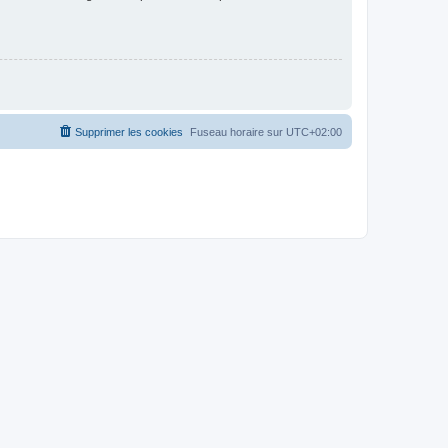
Supprimer les cookies
Fuseau horaire sur
UTC+02:00