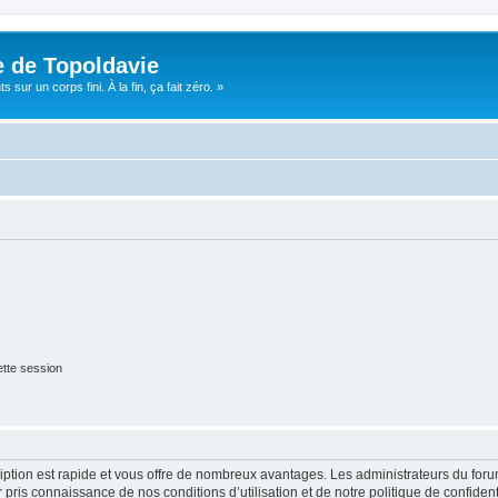
e de Topoldavie
sur un corps fini. À la fin, ça fait zéro. »
tte session
cription est rapide et vous offre de nombreux avantages. Les administrateurs du fo
ir pris connaissance de nos conditions d’utilisation et de notre politique de confide