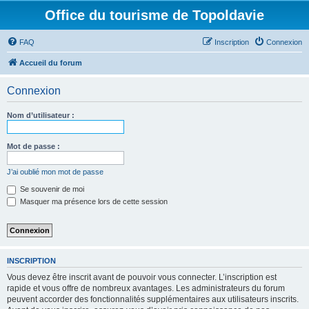
Office du tourisme de Topoldavie
FAQ
Inscription
Connexion
Accueil du forum
Connexion
Nom d’utilisateur :
Mot de passe :
J’ai oublié mon mot de passe
Se souvenir de moi
Masquer ma présence lors de cette session
INSCRIPTION
Vous devez être inscrit avant de pouvoir vous connecter. L’inscription est
rapide et vous offre de nombreux avantages. Les administrateurs du forum
peuvent accorder des fonctionnalités supplémentaires aux utilisateurs inscrits.