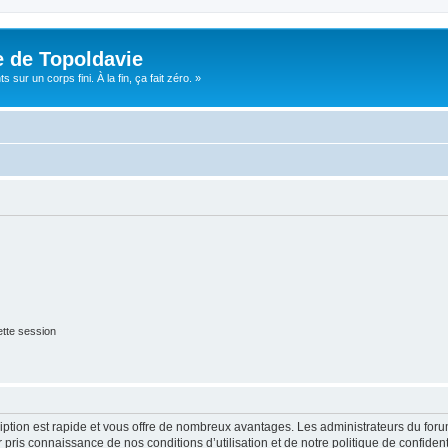
e de Topoldavie
sur un corps fini. À la fin, ça fait zéro. »
tte session
cription est rapide et vous offre de nombreux avantages. Les administrateurs du fo
ir pris connaissance de nos conditions d’utilisation et de notre politique de confide