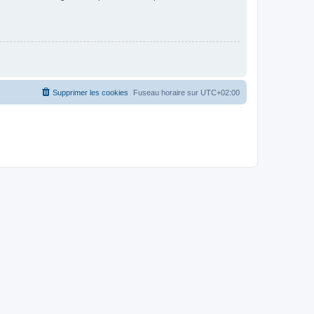
Supprimer les cookies
Fuseau horaire sur
UTC+02:00