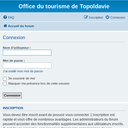
Office du tourisme de Topoldavie
FAQ
Inscription
Connexion
Accueil du forum
Connexion
Nom d’utilisateur :
Mot de passe :
J’ai oublié mon mot de passe
Se souvenir de moi
Masquer ma présence lors de cette session
INSCRIPTION
Vous devez être inscrit avant de pouvoir vous connecter. L’inscription est
rapide et vous offre de nombreux avantages. Les administrateurs du forum
peuvent accorder des fonctionnalités supplémentaires aux utilisateurs inscrits.