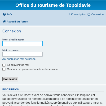
Office du tourisme de Topoldavie
FAQ
Inscription
Connexion
Accueil du forum
Connexion
Nom d’utilisateur :
Mot de passe :
J’ai oublié mon mot de passe
Se souvenir de moi
Masquer ma présence lors de cette session
INSCRIPTION
Vous devez être inscrit avant de pouvoir vous connecter. L’inscription est
rapide et vous offre de nombreux avantages. Les administrateurs du forum
peuvent accorder des fonctionnalités supplémentaires aux utilisateurs inscrits.