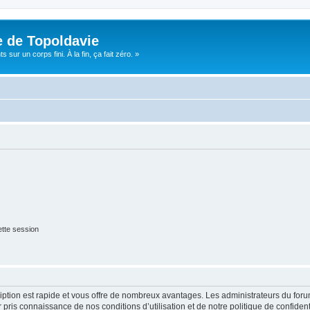
e de Topoldavie
sur un corps fini. À la fin, ça fait zéro. »
tte session
cription est rapide et vous offre de nombreux avantages. Les administrateurs du fo
ir pris connaissance de nos conditions d’utilisation et de notre politique de confide