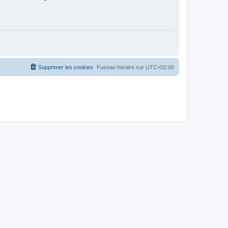
Supprimer les cookies
Fuseau horaire sur
UTC+02:00