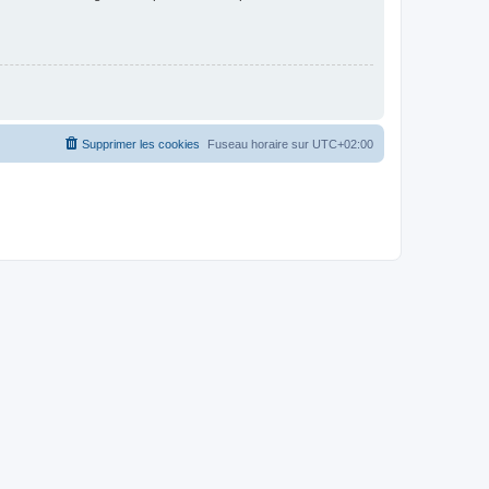
Supprimer les cookies
Fuseau horaire sur
UTC+02:00