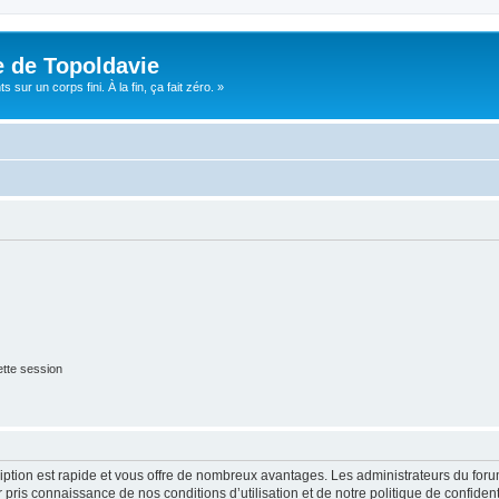
e de Topoldavie
sur un corps fini. À la fin, ça fait zéro. »
tte session
cription est rapide et vous offre de nombreux avantages. Les administrateurs du fo
ir pris connaissance de nos conditions d’utilisation et de notre politique de confide