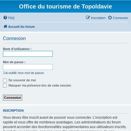
Office du tourisme de Topoldavie
FAQ
Inscription
Connexion
Accueil du forum
Connexion
Nom d’utilisateur :
Mot de passe :
J’ai oublié mon mot de passe
Se souvenir de moi
Masquer ma présence lors de cette session
INSCRIPTION
Vous devez être inscrit avant de pouvoir vous connecter. L’inscription est
rapide et vous offre de nombreux avantages. Les administrateurs du forum
peuvent accorder des fonctionnalités supplémentaires aux utilisateurs inscrits.