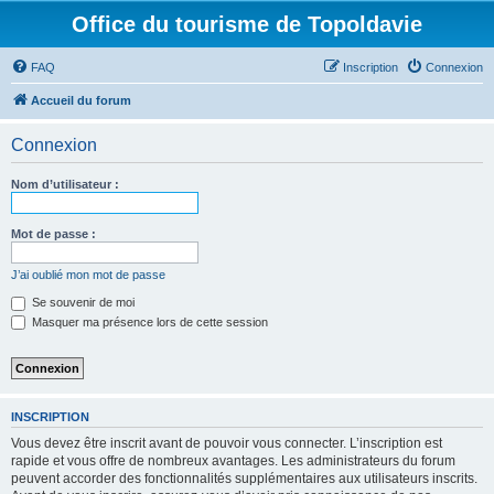
Office du tourisme de Topoldavie
FAQ
Inscription
Connexion
Accueil du forum
Connexion
Nom d’utilisateur :
Mot de passe :
J’ai oublié mon mot de passe
Se souvenir de moi
Masquer ma présence lors de cette session
INSCRIPTION
Vous devez être inscrit avant de pouvoir vous connecter. L’inscription est
rapide et vous offre de nombreux avantages. Les administrateurs du forum
peuvent accorder des fonctionnalités supplémentaires aux utilisateurs inscrits.