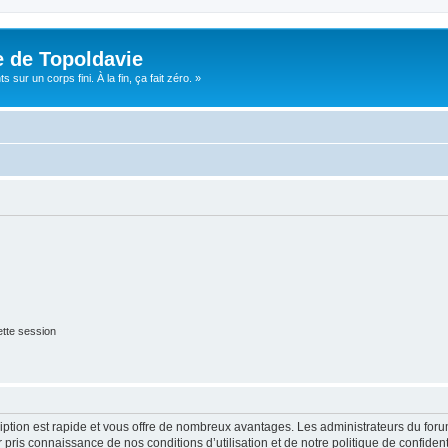
e de Topoldavie
sur un corps fini. À la fin, ça fait zéro. »
tte session
cription est rapide et vous offre de nombreux avantages. Les administrateurs du fo
ir pris connaissance de nos conditions d’utilisation et de notre politique de confide