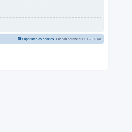
Supprimer les cookies
Fuseau horaire sur
UTC+02:00