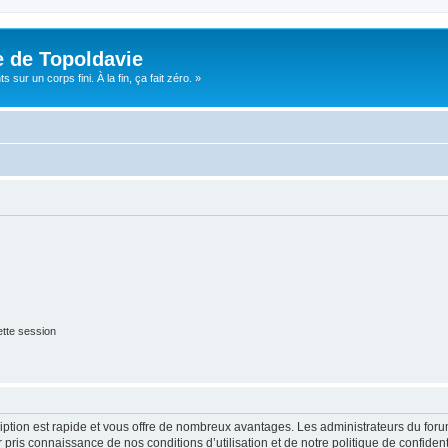
e de Topoldavie
sur un corps fini. À la fin, ça fait zéro. »
tte session
cription est rapide et vous offre de nombreux avantages. Les administrateurs du fo
ir pris connaissance de nos conditions d’utilisation et de notre politique de confide