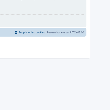
Supprimer les cookies
Fuseau horaire sur
UTC+02:00