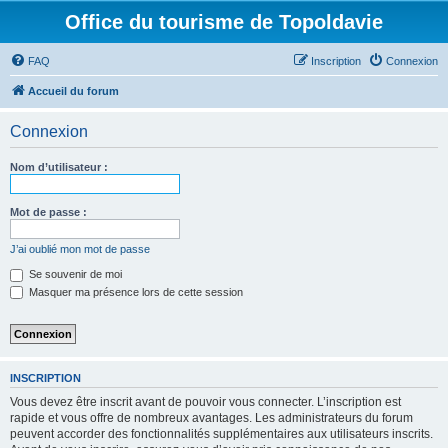
Office du tourisme de Topoldavie
FAQ
Inscription
Connexion
Accueil du forum
Connexion
Nom d’utilisateur :
Mot de passe :
J’ai oublié mon mot de passe
Se souvenir de moi
Masquer ma présence lors de cette session
INSCRIPTION
Vous devez être inscrit avant de pouvoir vous connecter. L’inscription est
rapide et vous offre de nombreux avantages. Les administrateurs du forum
peuvent accorder des fonctionnalités supplémentaires aux utilisateurs inscrits.