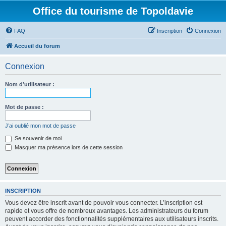
Office du tourisme de Topoldavie
FAQ
Inscription
Connexion
Accueil du forum
Connexion
Nom d’utilisateur :
Mot de passe :
J’ai oublié mon mot de passe
Se souvenir de moi
Masquer ma présence lors de cette session
INSCRIPTION
Vous devez être inscrit avant de pouvoir vous connecter. L’inscription est
rapide et vous offre de nombreux avantages. Les administrateurs du forum
peuvent accorder des fonctionnalités supplémentaires aux utilisateurs inscrits.