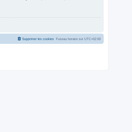
Supprimer les cookies
Fuseau horaire sur
UTC+02:00