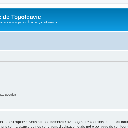
e de Topoldavie
sur un corps fini. À la fin, ça fait zéro. »
tte session
cription est rapide et vous offre de nombreux avantages. Les administrateurs du fo
ir pris connaissance de nos conditions d’utilisation et de notre politique de confide