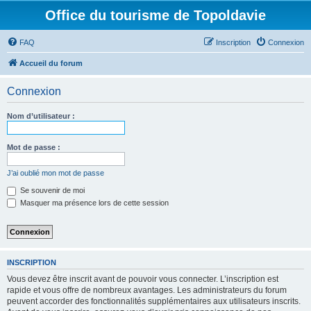
Office du tourisme de Topoldavie
FAQ
Inscription
Connexion
Accueil du forum
Connexion
Nom d’utilisateur :
Mot de passe :
J’ai oublié mon mot de passe
Se souvenir de moi
Masquer ma présence lors de cette session
INSCRIPTION
Vous devez être inscrit avant de pouvoir vous connecter. L’inscription est
rapide et vous offre de nombreux avantages. Les administrateurs du forum
peuvent accorder des fonctionnalités supplémentaires aux utilisateurs inscrits.