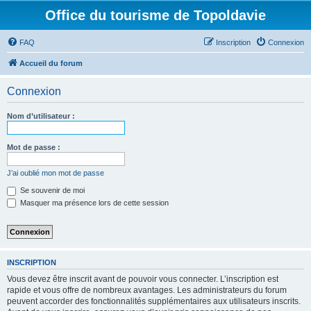
Office du tourisme de Topoldavie
FAQ
Inscription
Connexion
Accueil du forum
Connexion
Nom d’utilisateur :
Mot de passe :
J’ai oublié mon mot de passe
Se souvenir de moi
Masquer ma présence lors de cette session
INSCRIPTION
Vous devez être inscrit avant de pouvoir vous connecter. L’inscription est
rapide et vous offre de nombreux avantages. Les administrateurs du forum
peuvent accorder des fonctionnalités supplémentaires aux utilisateurs inscrits.