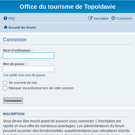
Office du tourisme de Topoldavie
FAQ
Inscription
Connexion
Accueil du forum
Connexion
Nom d’utilisateur :
Mot de passe :
J’ai oublié mon mot de passe
Se souvenir de moi
Masquer ma présence lors de cette session
INSCRIPTION
Vous devez être inscrit avant de pouvoir vous connecter. L’inscription est
rapide et vous offre de nombreux avantages. Les administrateurs du forum
peuvent accorder des fonctionnalités supplémentaires aux utilisateurs inscrits.