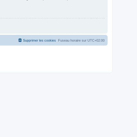
Supprimer les cookies
Fuseau horaire sur
UTC+02:00