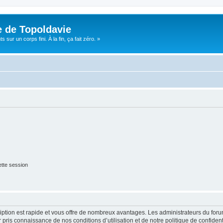
e de Topoldavie
sur un corps fini. À la fin, ça fait zéro. »
tte session
cription est rapide et vous offre de nombreux avantages. Les administrateurs du fo
ir pris connaissance de nos conditions d’utilisation et de notre politique de confide