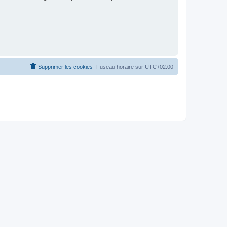
Supprimer les cookies
Fuseau horaire sur
UTC+02:00