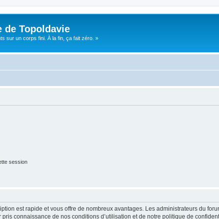
e de Topoldavie
sur un corps fini. À la fin, ça fait zéro. »
tte session
cription est rapide et vous offre de nombreux avantages. Les administrateurs du fo
ir pris connaissance de nos conditions d’utilisation et de notre politique de confide