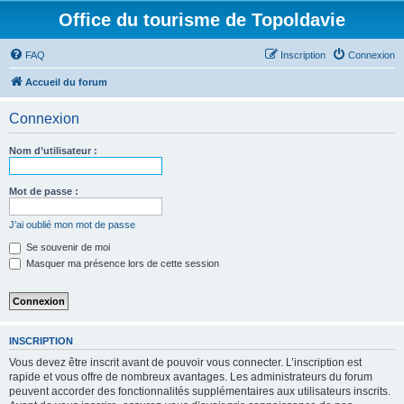
Office du tourisme de Topoldavie
FAQ
Inscription
Connexion
Accueil du forum
Connexion
Nom d’utilisateur :
Mot de passe :
J’ai oublié mon mot de passe
Se souvenir de moi
Masquer ma présence lors de cette session
INSCRIPTION
Vous devez être inscrit avant de pouvoir vous connecter. L’inscription est
rapide et vous offre de nombreux avantages. Les administrateurs du forum
peuvent accorder des fonctionnalités supplémentaires aux utilisateurs inscrits.