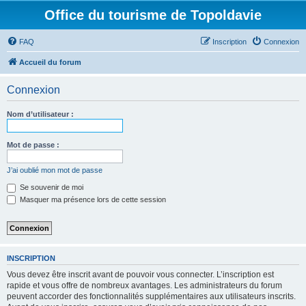
Office du tourisme de Topoldavie
FAQ
Inscription
Connexion
Accueil du forum
Connexion
Nom d’utilisateur :
Mot de passe :
J’ai oublié mon mot de passe
Se souvenir de moi
Masquer ma présence lors de cette session
INSCRIPTION
Vous devez être inscrit avant de pouvoir vous connecter. L’inscription est
rapide et vous offre de nombreux avantages. Les administrateurs du forum
peuvent accorder des fonctionnalités supplémentaires aux utilisateurs inscrits.