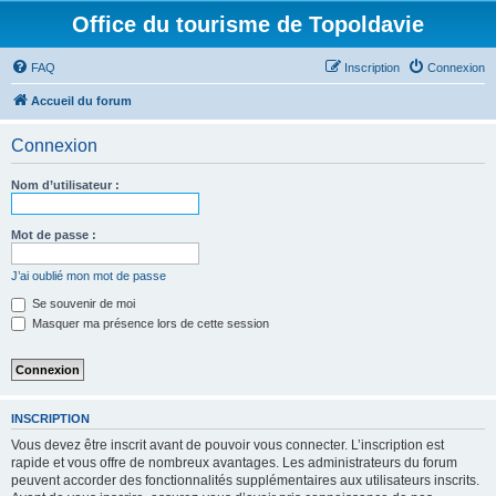
Office du tourisme de Topoldavie
FAQ
Inscription
Connexion
Accueil du forum
Connexion
Nom d’utilisateur :
Mot de passe :
J’ai oublié mon mot de passe
Se souvenir de moi
Masquer ma présence lors de cette session
INSCRIPTION
Vous devez être inscrit avant de pouvoir vous connecter. L’inscription est
rapide et vous offre de nombreux avantages. Les administrateurs du forum
peuvent accorder des fonctionnalités supplémentaires aux utilisateurs inscrits.