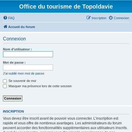
Office du tourisme de Topoldavie
FAQ
Inscription
Connexion
Accueil du forum
Connexion
Nom d’utilisateur :
Mot de passe :
J’ai oublié mon mot de passe
Se souvenir de moi
Masquer ma présence lors de cette session
INSCRIPTION
Vous devez être inscrit avant de pouvoir vous connecter. L’inscription est
rapide et vous offre de nombreux avantages. Les administrateurs du forum
peuvent accorder des fonctionnalités supplémentaires aux utilisateurs inscrits.