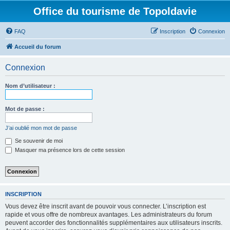
Office du tourisme de Topoldavie
FAQ
Inscription
Connexion
Accueil du forum
Connexion
Nom d’utilisateur :
Mot de passe :
J’ai oublié mon mot de passe
Se souvenir de moi
Masquer ma présence lors de cette session
INSCRIPTION
Vous devez être inscrit avant de pouvoir vous connecter. L’inscription est
rapide et vous offre de nombreux avantages. Les administrateurs du forum
peuvent accorder des fonctionnalités supplémentaires aux utilisateurs inscrits.