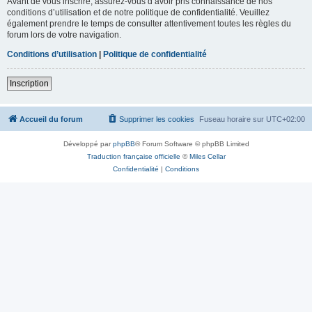
Avant de vous inscrire, assurez-vous d’avoir pris connaissance de nos
conditions d’utilisation et de notre politique de confidentialité. Veuillez
également prendre le temps de consulter attentivement toutes les règles du
forum lors de votre navigation.
Conditions d’utilisation
|
Politique de confidentialité
Inscription
Accueil du forum
Supprimer les cookies
Fuseau horaire sur
UTC+02:00
Développé par
phpBB
® Forum Software © phpBB Limited
Traduction française officielle
©
Miles Cellar
Confidentialité
|
Conditions