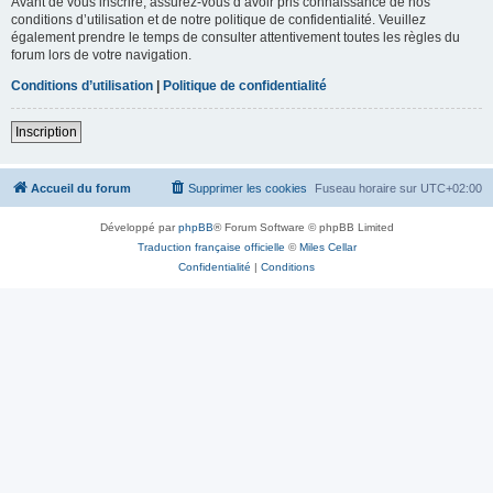
Avant de vous inscrire, assurez-vous d’avoir pris connaissance de nos
conditions d’utilisation et de notre politique de confidentialité. Veuillez
également prendre le temps de consulter attentivement toutes les règles du
forum lors de votre navigation.
Conditions d’utilisation
|
Politique de confidentialité
Inscription
Accueil du forum
Supprimer les cookies
Fuseau horaire sur
UTC+02:00
Développé par
phpBB
® Forum Software © phpBB Limited
Traduction française officielle
©
Miles Cellar
Confidentialité
|
Conditions