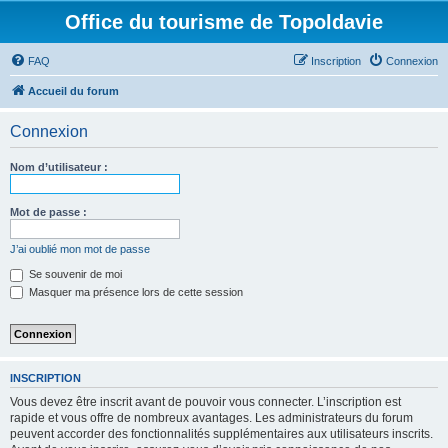
Office du tourisme de Topoldavie
FAQ
Inscription
Connexion
Accueil du forum
Connexion
Nom d’utilisateur :
Mot de passe :
J’ai oublié mon mot de passe
Se souvenir de moi
Masquer ma présence lors de cette session
INSCRIPTION
Vous devez être inscrit avant de pouvoir vous connecter. L’inscription est
rapide et vous offre de nombreux avantages. Les administrateurs du forum
peuvent accorder des fonctionnalités supplémentaires aux utilisateurs inscrits.