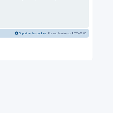
Supprimer les cookies
Fuseau horaire sur
UTC+02:00