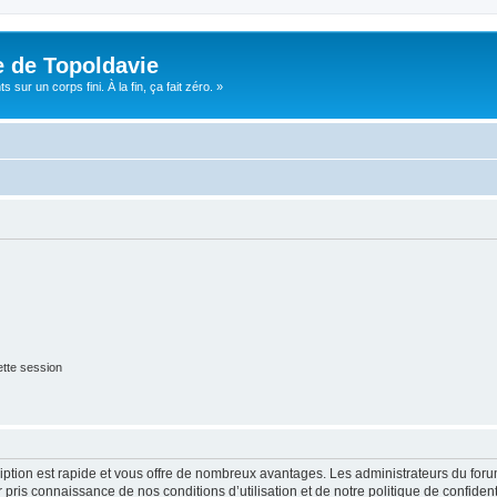
e de Topoldavie
sur un corps fini. À la fin, ça fait zéro. »
tte session
cription est rapide et vous offre de nombreux avantages. Les administrateurs du fo
ir pris connaissance de nos conditions d’utilisation et de notre politique de confide