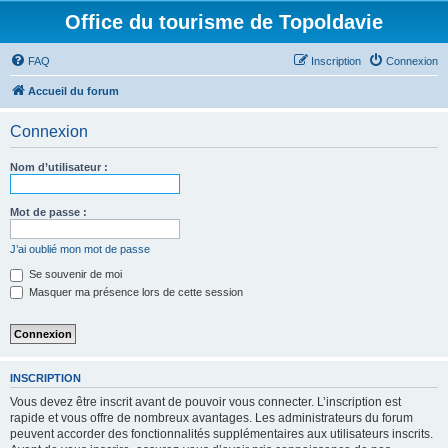
Office du tourisme de Topoldavie
FAQ
Inscription
Connexion
Accueil du forum
Connexion
Nom d’utilisateur :
Mot de passe :
J’ai oublié mon mot de passe
Se souvenir de moi
Masquer ma présence lors de cette session
INSCRIPTION
Vous devez être inscrit avant de pouvoir vous connecter. L’inscription est
rapide et vous offre de nombreux avantages. Les administrateurs du forum
peuvent accorder des fonctionnalités supplémentaires aux utilisateurs inscrits.