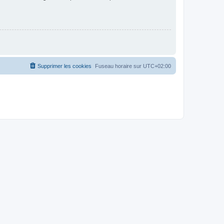
Supprimer les cookies
Fuseau horaire sur
UTC+02:00