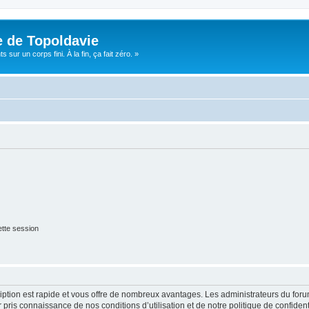
e de Topoldavie
sur un corps fini. À la fin, ça fait zéro. »
tte session
cription est rapide et vous offre de nombreux avantages. Les administrateurs du fo
ir pris connaissance de nos conditions d’utilisation et de notre politique de confide