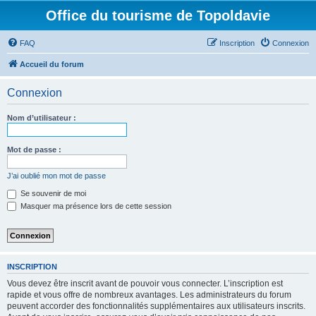
Office du tourisme de Topoldavie
FAQ
Inscription
Connexion
Accueil du forum
Connexion
Nom d’utilisateur :
Mot de passe :
J’ai oublié mon mot de passe
Se souvenir de moi
Masquer ma présence lors de cette session
INSCRIPTION
Vous devez être inscrit avant de pouvoir vous connecter. L’inscription est
rapide et vous offre de nombreux avantages. Les administrateurs du forum
peuvent accorder des fonctionnalités supplémentaires aux utilisateurs inscrits.