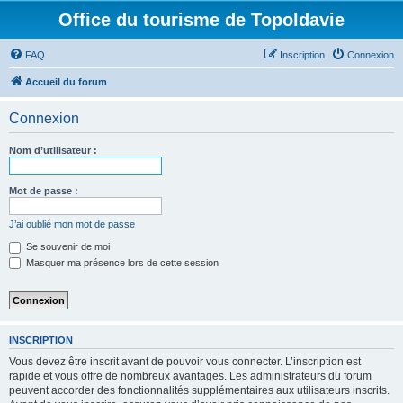
Office du tourisme de Topoldavie
FAQ
Inscription
Connexion
Accueil du forum
Connexion
Nom d’utilisateur :
Mot de passe :
J’ai oublié mon mot de passe
Se souvenir de moi
Masquer ma présence lors de cette session
INSCRIPTION
Vous devez être inscrit avant de pouvoir vous connecter. L’inscription est
rapide et vous offre de nombreux avantages. Les administrateurs du forum
peuvent accorder des fonctionnalités supplémentaires aux utilisateurs inscrits.