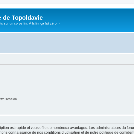
e de Topoldavie
sur un corps fini. À la fin, ça fait zéro. »
tte session
cription est rapide et vous offre de nombreux avantages. Les administrateurs du fo
ir pris connaissance de nos conditions d’utilisation et de notre politique de confide