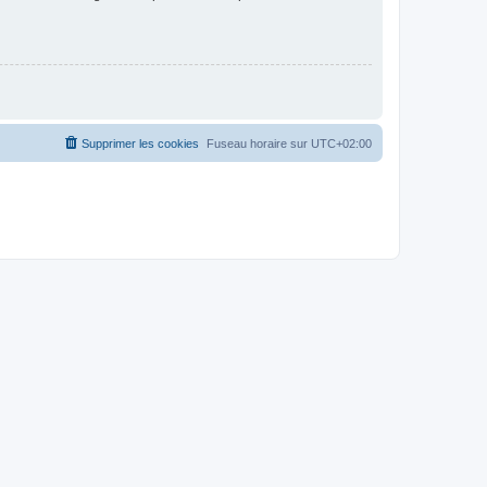
Supprimer les cookies
Fuseau horaire sur
UTC+02:00