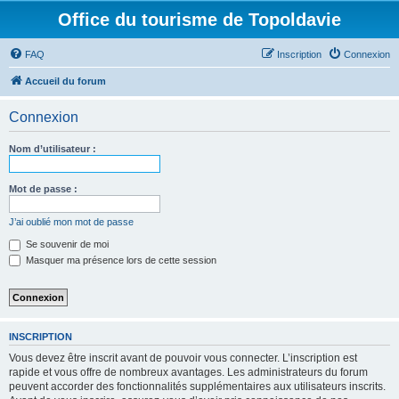
Office du tourisme de Topoldavie
FAQ
Inscription
Connexion
Accueil du forum
Connexion
Nom d’utilisateur :
Mot de passe :
J’ai oublié mon mot de passe
Se souvenir de moi
Masquer ma présence lors de cette session
INSCRIPTION
Vous devez être inscrit avant de pouvoir vous connecter. L’inscription est
rapide et vous offre de nombreux avantages. Les administrateurs du forum
peuvent accorder des fonctionnalités supplémentaires aux utilisateurs inscrits.