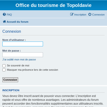
Office du tourisme de Topoldavie
FAQ
Inscription
Connexion
Accueil du forum
Connexion
Nom d’utilisateur :
Mot de passe :
J’ai oublié mon mot de passe
Se souvenir de moi
Masquer ma présence lors de cette session
INSCRIPTION
Vous devez être inscrit avant de pouvoir vous connecter. L’inscription est
rapide et vous offre de nombreux avantages. Les administrateurs du forum
peuvent accorder des fonctionnalités supplémentaires aux utilisateurs inscrits.