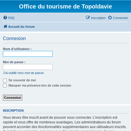
Office du tourisme de Topoldavie
FAQ
Inscription
Connexion
Accueil du forum
Connexion
Nom d’utilisateur :
Mot de passe :
J’ai oublié mon mot de passe
Se souvenir de moi
Masquer ma présence lors de cette session
INSCRIPTION
Vous devez être inscrit avant de pouvoir vous connecter. L’inscription est
rapide et vous offre de nombreux avantages. Les administrateurs du forum
peuvent accorder des fonctionnalités supplémentaires aux utilisateurs inscrits.