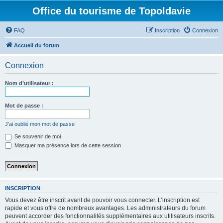
Office du tourisme de Topoldavie
FAQ
Inscription
Connexion
Accueil du forum
Connexion
Nom d’utilisateur :
Mot de passe :
J’ai oublié mon mot de passe
Se souvenir de moi
Masquer ma présence lors de cette session
INSCRIPTION
Vous devez être inscrit avant de pouvoir vous connecter. L’inscription est
rapide et vous offre de nombreux avantages. Les administrateurs du forum
peuvent accorder des fonctionnalités supplémentaires aux utilisateurs inscrits.