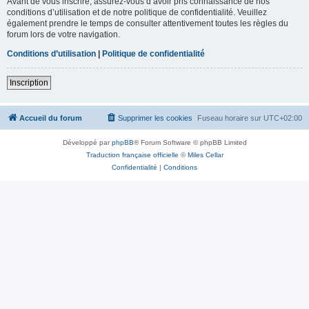
Avant de vous inscrire, assurez-vous d’avoir pris connaissance de nos
conditions d’utilisation et de notre politique de confidentialité. Veuillez
également prendre le temps de consulter attentivement toutes les règles du
forum lors de votre navigation.
Conditions d’utilisation
|
Politique de confidentialité
Inscription
Accueil du forum
Supprimer les cookies
Fuseau horaire sur
UTC+02:00
Développé par
phpBB
® Forum Software © phpBB Limited
Traduction française officielle
©
Miles Cellar
Confidentialité
|
Conditions