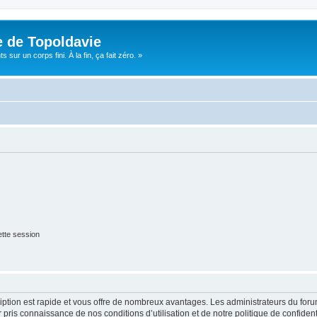
e de Topoldavie
sur un corps fini. À la fin, ça fait zéro. »
tte session
cription est rapide et vous offre de nombreux avantages. Les administrateurs du fo
ir pris connaissance de nos conditions d’utilisation et de notre politique de confide