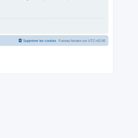
Supprimer les cookies
Fuseau horaire sur
UTC+02:00