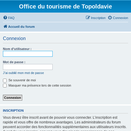
Office du tourisme de Topoldavie
FAQ
Inscription
Connexion
Accueil du forum
Connexion
Nom d’utilisateur :
Mot de passe :
J’ai oublié mon mot de passe
Se souvenir de moi
Masquer ma présence lors de cette session
INSCRIPTION
Vous devez être inscrit avant de pouvoir vous connecter. L’inscription est
rapide et vous offre de nombreux avantages. Les administrateurs du forum
peuvent accorder des fonctionnalités supplémentaires aux utilisateurs inscrits.