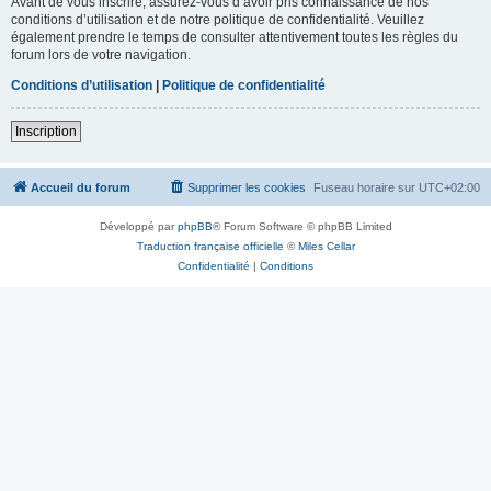
Avant de vous inscrire, assurez-vous d’avoir pris connaissance de nos
conditions d’utilisation et de notre politique de confidentialité. Veuillez
également prendre le temps de consulter attentivement toutes les règles du
forum lors de votre navigation.
Conditions d’utilisation
|
Politique de confidentialité
Inscription
Accueil du forum
Supprimer les cookies
Fuseau horaire sur
UTC+02:00
Développé par
phpBB
® Forum Software © phpBB Limited
Traduction française officielle
©
Miles Cellar
Confidentialité
|
Conditions