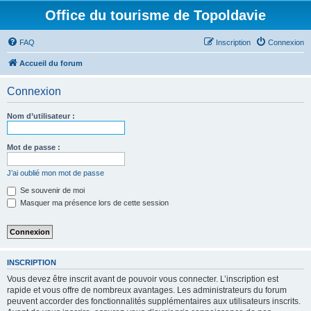
Office du tourisme de Topoldavie
FAQ
Inscription
Connexion
Accueil du forum
Connexion
Nom d’utilisateur :
Mot de passe :
J’ai oublié mon mot de passe
Se souvenir de moi
Masquer ma présence lors de cette session
INSCRIPTION
Vous devez être inscrit avant de pouvoir vous connecter. L’inscription est
rapide et vous offre de nombreux avantages. Les administrateurs du forum
peuvent accorder des fonctionnalités supplémentaires aux utilisateurs inscrits.